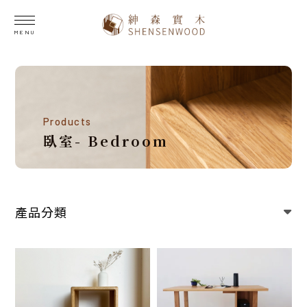
臥室- Bedroom
產品分類